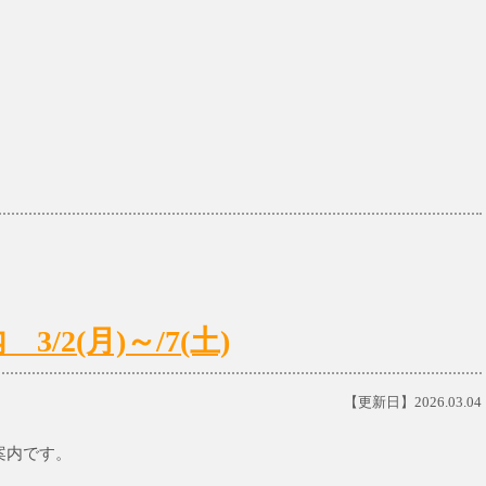
2(月)～/7(土)
【更新日】2026.03.04
ご案内です。