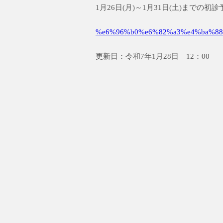
1月26日(月)～1月31日(土)までの
%e6%96%b0%e6%82%a3%e4%ba%88
更新日：令和7年1月28日 12：00