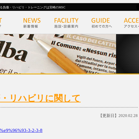
る負傷・リハビリ・トレーニングは宮崎のMSC
)の診療・リハビリに関して
【更新日】2020.02.28
e9%96%93-3-2-3-8