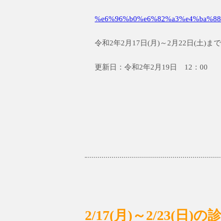
%e6%96%b0%e6%82%a3%e4%ba%88
令和2年2月17日(月)～2月22日(土
更新日：令和2年2月19日 12：00
2/17(月)～2/23(