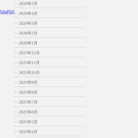
2026年5月
%bd%94
2026年4月
2026年3月
2026年2月
2026年1月
2025年12月
2025年11月
2025年10月
2025年9月
2025年8月
2025年7月
2025年6月
2025年5月
2025年4月