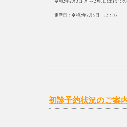
令和2年2月3日(月)～2月8日(土)
更新日：令和2年2月5日 12：05
初診予約状況のご案内 2/