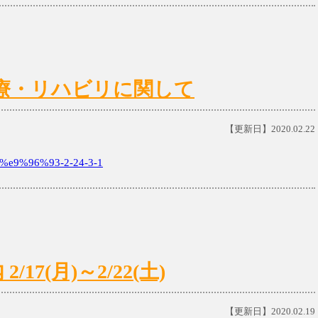
)の診療・リハビリに関して
【更新日】2020.02.22
e9%96%93-2-24-3-1
7(月)～2/22(土)
【更新日】2020.02.19