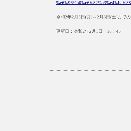
%e6%96%b0%e6%82%a3%e4%ba%88
令和2年2月3日(月)～2月8日(土)
更新日：令和2年2月1日 16：45