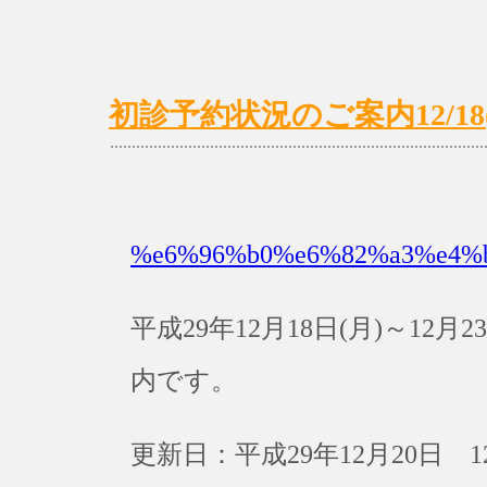
初診予約状況のご案内12/18(月
%e6%96%b0%e6%82%a3%e4%
平成29年12月18日(月)～12
内です。
更新日：平成29年12月20日 1