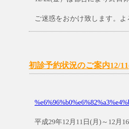
ご迷惑をおかけ致します。よ
初診予約状況のご案内12/11(月
%e6%96%b0%e6%82%a3%e4%
平成29年12月11日(月)～12