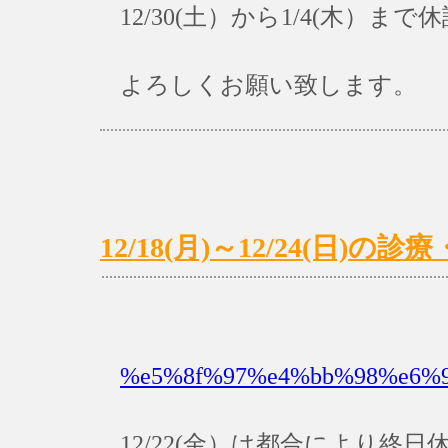
12/30(土）から1/4(木）ま
よろしくお願い致します。
12/18(月)～12/24(日)
%e5%8f%97%e4%bb%98%e6%99
12/22(金）は都合により終