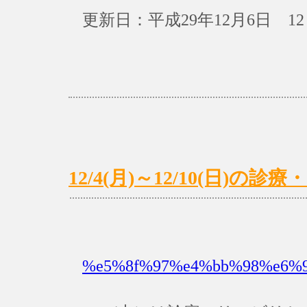
更新日：平成29年12月6日 12
12/4(月)～12/10(日)
%e5%8f%97%e4%bb%98%e6%99