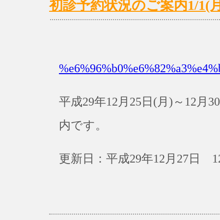
初診予約状況のご案内1/1(月)～
%e6%96%b0%e6%82%a3%e4%
平成29年12月25日(月)～12
内です。
更新日：平成29年12月27日 1