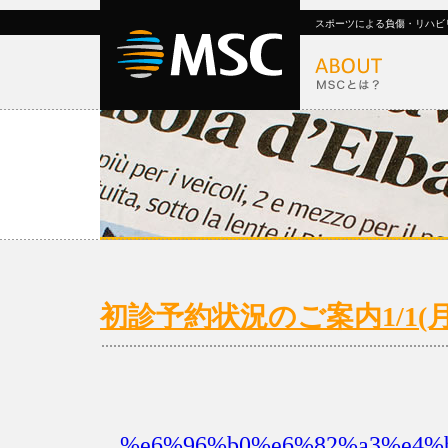
スポーツによる負傷・リハビ
初診予約状況のご案内1/1(月)
%e6%96%b0%e6%82%a3%e4%