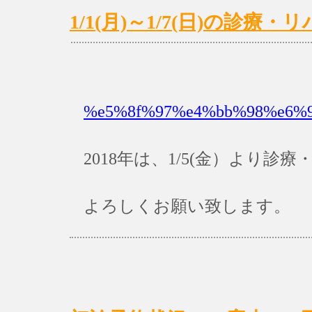
1/1(月)～1/7(日)の診療
%e5%8f%97%e4%bb%98%e6%99
2018年は、1/5(金）より
よろしくお願い致します。