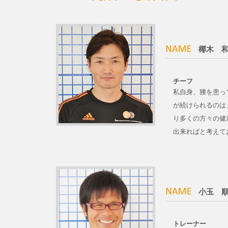
椰木 
チーフ
私自身、腰を患っ
が続けられるのは
り多くの方々の健
出来ればと考えて
小玉 
トレーナー