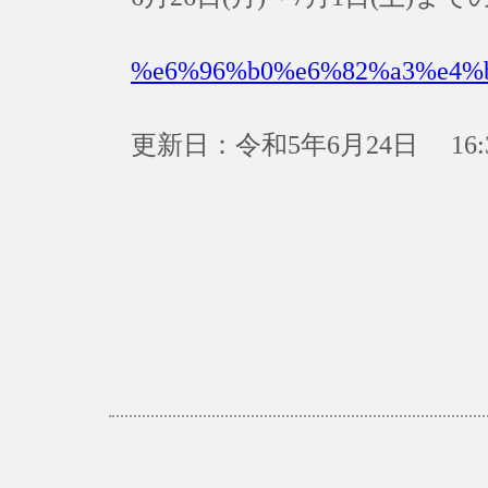
%e6%96%b0%e6%82%a3%e4%
更新日：令和5年6月24日 16: