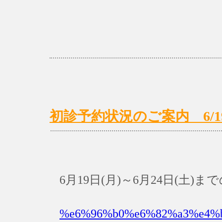
初診予約状況のご案内 6/19(月
6月19日(月)～6月24日(土
%e6%96%b0%e6%82%a3%e4%