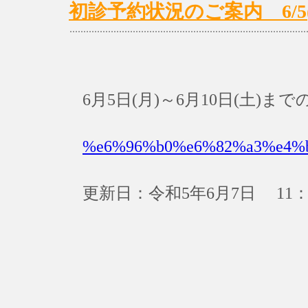
初診予約状況のご案内 6/5(月
6月5日(月)～6月10日(土)
%e6%96%b0%e6%82%a3%e4%
更新日：令和5年6月7日 11：