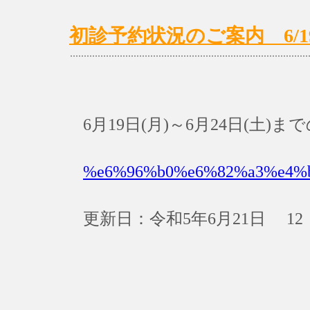
初診予約状況のご案内 6/19(月
6月19日(月)～6月24日(土
%e6%96%b0%e6%82%a3%e4%
更新日：令和5年6月21日 12：