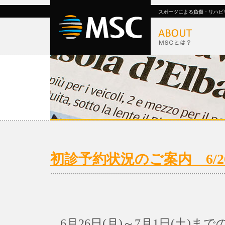
スポーツによる負傷・リハビ
初診予約状況のご案内 6/26(
6月26日(月)～7月1日(土)