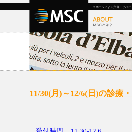
スポーツによる負傷・リハビ
11/30(月)～12/6(日)
受付時間 11.30-12.6 。