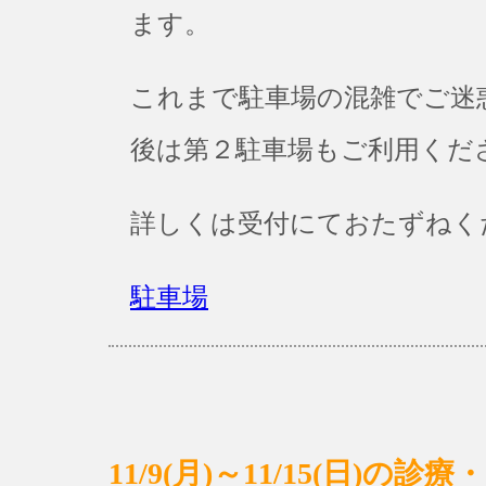
ます。
これまで駐車場の混雑でご迷
後は第２駐車場もご利用くだ
詳しくは受付にておたずねく
駐車場
11/9(月)～11/15(日)