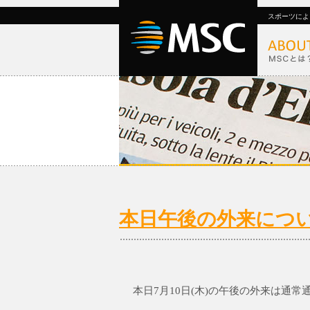
スポーツによ
本日午後の外来につ
本日7月10日(木)の午後の外来は通常