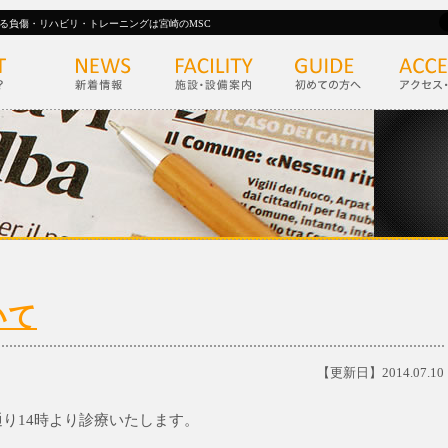
る負傷・リハビリ・トレーニングは宮崎のMSC
いて
【更新日】2014.07.10
通り14時より診療いたします。