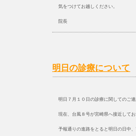
気をつけてお越しください。
院長
明日の診療について
明日７月１０日の診療に関してのご連
現在、台風８号が宮崎県へ接近してお
予報通りの進路をとると明日の日中、