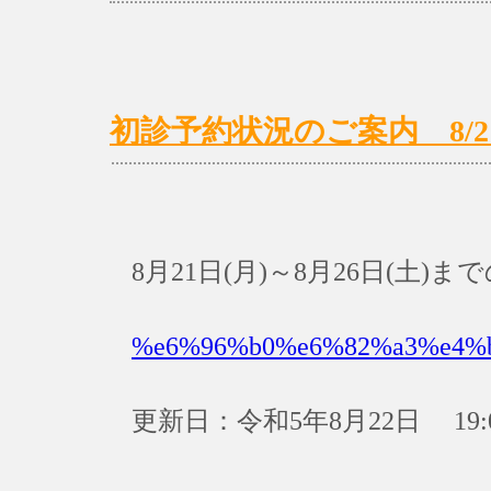
初診予約状況のご案内 8/21(月
8月21日(月)～8月26日(土
%e6%96%b0%e6%82%a3%e4%
更新日：令和5年8月22日 19: