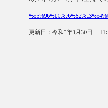
%e6%96%b0%e6%82%a3%e4%
更新日：令和5年8月30日 11: