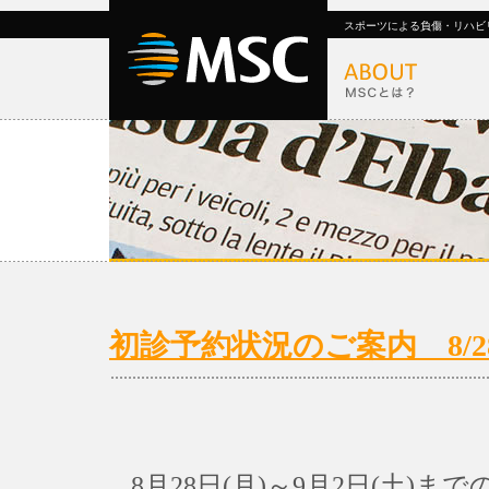
スポーツによる負傷・リハビ
初診予約状況のご案内 8/28(
8月28日(月)～9月2日(土)