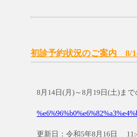
初診予約状況のご案内 8/14(月
8月14日(月)～8月19日(土
%e6%96%b0%e6%82%a3%e4%
更新日：令和5年8月16日 11: