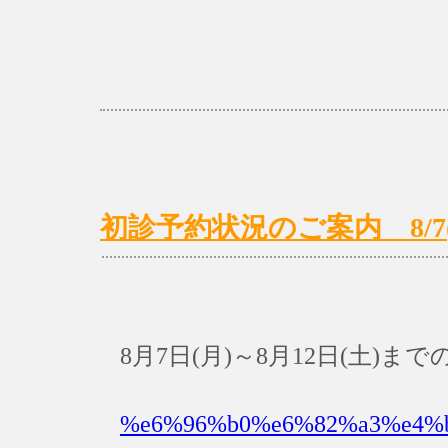
初診予約状況のご案内 8/7(月
8月7日(月)～8月12日(土)
%e6%96%b0%e6%82%a3%e4%