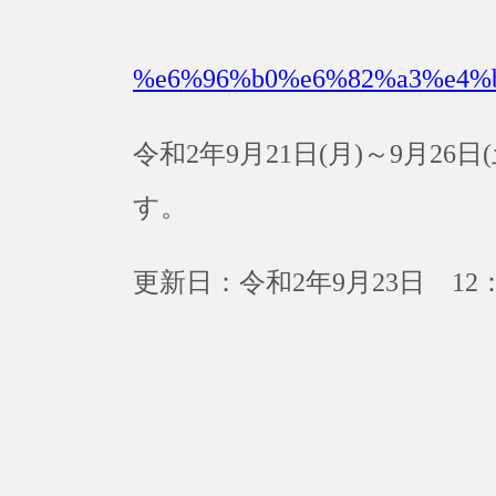
%e6%96%b0%e6%82%a3%e4%
令和2年9月21日(月)～9月2
す。
更新日：令和2年9月23日 12：