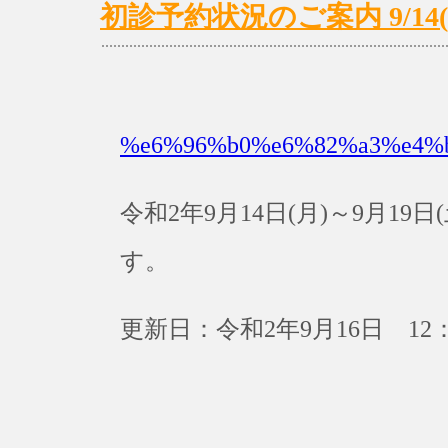
初診予約状況のご案内 9/14(月
%e6%96%b0%e6%82%a3%e4%
令和2年9月14日(月)～9月1
す。
更新日：令和2年9月16日 12：