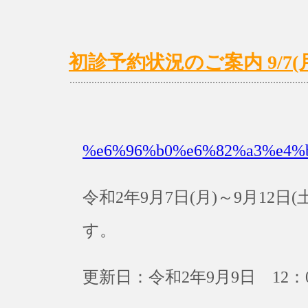
初診予約状況のご案内 9/7(月)
%e6%96%b0%e6%82%a3%e4%
令和2年9月7日(月)～9月12
す。
更新日：令和2年9月9日 12：