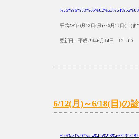
%e6%96%b0%e6%82%a3%e4%ba%88
平成29年6月12日(月)～6月17日(
更新日：平成29年6月14日 12：00
6/12(月)～6/18(
%e5%8f%97%e4%bb%98%e6%99%82%