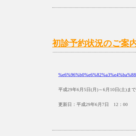
初診予約状況のご案内 6/
%e6%96%b0%e6%82%a3%e4%ba%88
平成29年6月5日(月)～6月10日(土
更新日：平成29年6月7日 12：00