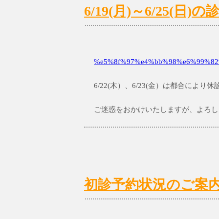
6/19(月)～6/25(
%e5%8f%97%e4%bb%98%e6%99%82%
6/22(木）、6/23(金）は都合によ
ご迷惑をおかけいたしますが、よろし
初診予約状況のご案内 6/