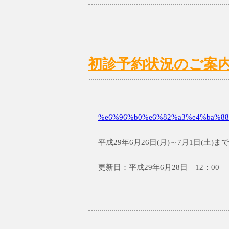
初診予約状況のご案内 6/
%e6%96%b0%e6%82%a3%e4%ba%88
平成29年6月26日(月)～7月1日(土
更新日：平成29年6月28日 12：00