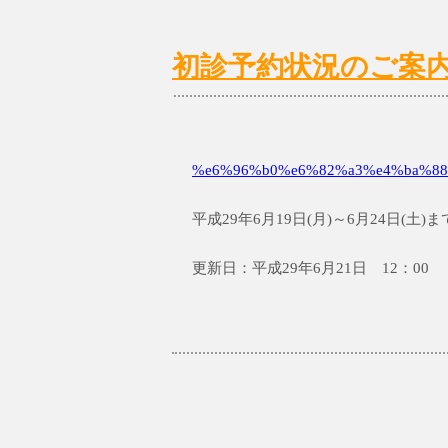
初診予約状況のご案内 6/
%e6%96%b0%e6%82%a3%e4%ba%88
平成29年6月19日(月)～6月24日(
更新日：平成29年6月21日 12：00