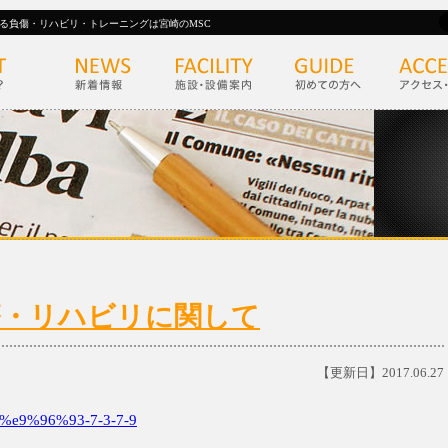
る負傷・リハビリ・トレーニングは宮崎のMSC
)の診療・リハビリに関して
【更新日】2017.06.27
e9%96%93-7-3-7-9