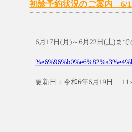
初診予約状況のご案内 6/17(月
6月17日(月)～6月22日(土
%e6%96%b0%e6%82%a3%e4%
更新日：令和6年6月19日 11: