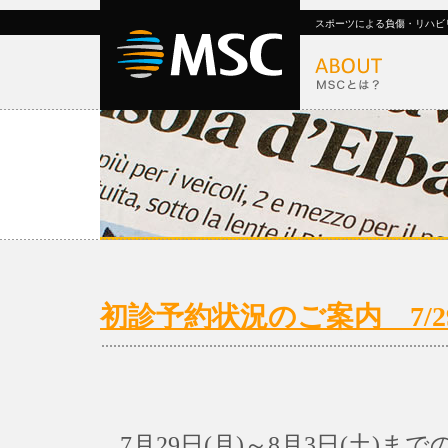
スポーツによる負傷・リハビ
初診予約状況のご案内 7/29(
7月29日(月)～8月3日(土)