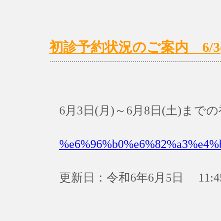
初診予約状況のご案内 6/3(月
6月3日(月)～6月8日(土)
%e6%96%b0%e6%82%a3%e4%
更新日：令和6年6月5日 11:4