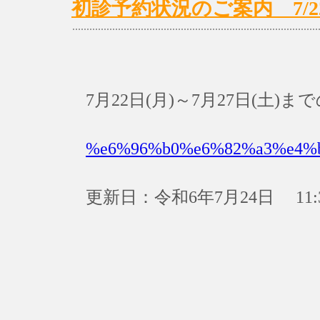
初診予約状況のご案内 7/22(月
7月22日(月)～7月27日(土
%e6%96%b0%e6%82%a3%e4%
更新日：令和6年7月24日 11: