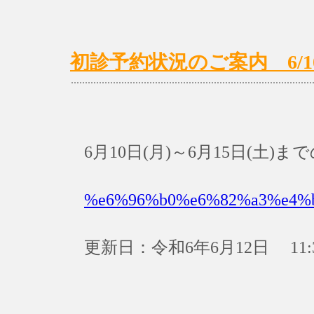
初診予約状況のご案内 6/10(月
6月10日(月)～6月15日(土
%e6%96%b0%e6%82%a3%e4%
更新日：令和6年6月12日 11: