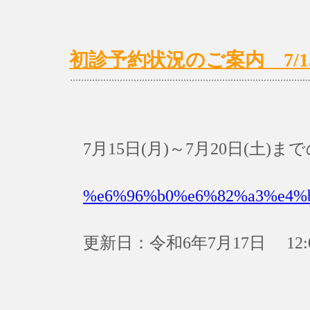
初診予約状況のご案内 7/15(月
7月15日(月)～7月20日(土
%e6%96%b0%e6%82%a3%e4%
更新日：令和6年7月17日 12: