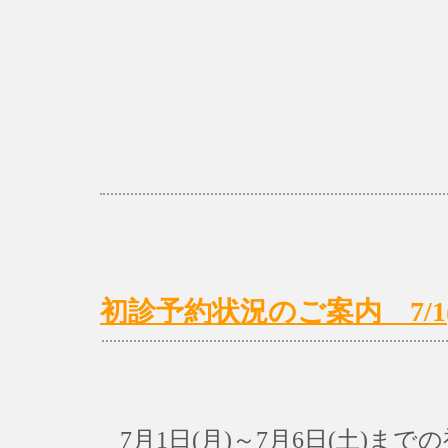
初診予約状況のご案内 7/1(月
7月1日(月)～7月6日(土)