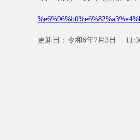
%e6%96%b0%e6%82%a3%e4%
更新日：令和6年7月3日 11:3