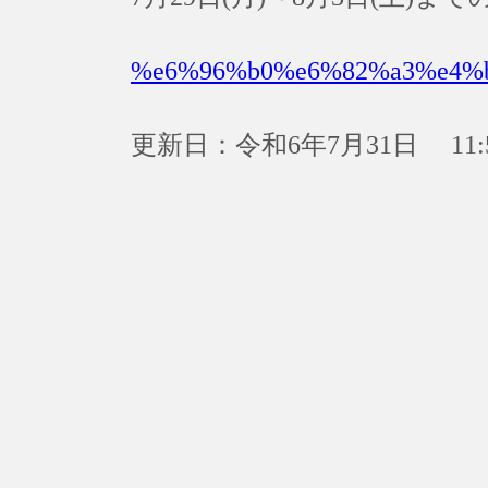
%e6%96%b0%e6%82%a3%e4%
更新日：令和6年7月31日 11: