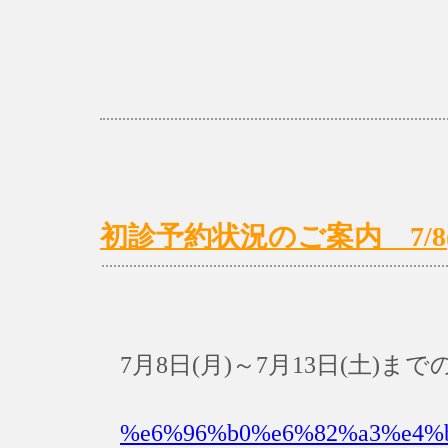
初診予約状況のご案内 7/8(月
7月8日(月)～7月13日(土)
%e6%96%b0%e6%82%a3%e4%