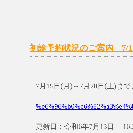
初診予約状況のご案内 7/15(月
7月15日(月)～7月20日(土
%e6%96%b0%e6%82%a3%e4%
更新日：令和6年7月13日 16: