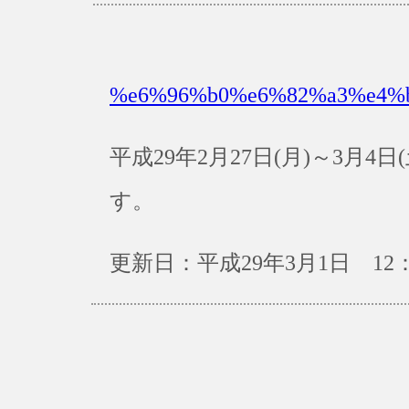
%e6%96%b0%e6%82%a3%e4%
平成29年2月27日(月)～3月
す。
更新日：平成29年3月1日 12：