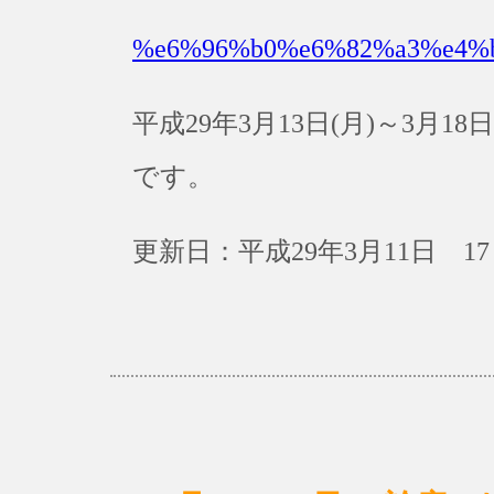
%e6%96%b0%e6%82%a3%e4%
平成29年3月13日(月)～3月
です。
更新日：平成29年3月11日 17