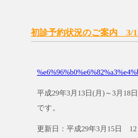
初診予約状況のご案内 3/13(月
%e6%96%b0%e6%82%a3%e4%
平成29年3月13日(月)～3月
です。
更新日：平成29年3月15日 12