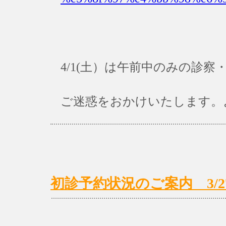
4/1(土）は午前中のみの診
ご迷惑をおかけいたします。
初診予約状況のご案内 3/27(