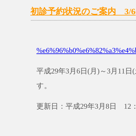
初診予約状況のご案内 3/6(月
%e6%96%b0%e6%82%a3%e4%
平成29年3月6日(月)～3月1
す。
更新日：平成29年3月8日 12：