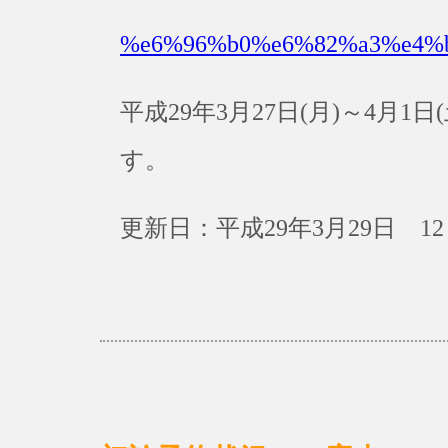
%e6%96%b0%e6%82%a3%e4%
平成29年3月27日(月)～4月
す。
更新日：平成29年3月29日 12