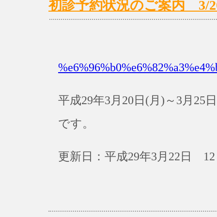
初診予約状況のご案内 3/20(月
%e6%96%b0%e6%82%a3%e4%
平成29年3月20日(月)～3月
です。
更新日：平成29年3月22日 12