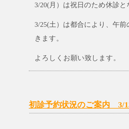
3/20(月）は祝日のため休診
3/25(土）は都合により、
きます。
よろしくお願い致します。
初診予約状況のご案内 3/13(月