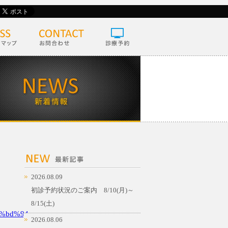
2026.08.09
初診予約状況のご案内 8/10(月)～
8/15(土)
%bd%94
2026.08.06