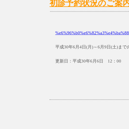
初診予約状況のご案内6/4
%e6%96%b0%e6%82%a3%e4%ba%88
平成30年6月4日(月)～6月9日(土)
更新日：平成30年6月6日 12：00