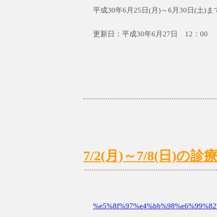
平成30年6月25日(月)～6月30日(
更新日：平成30年6月27日 12：00
7/2(月)～7/8(日
%e5%8f%97%e4%bb%98%e6%99%82%