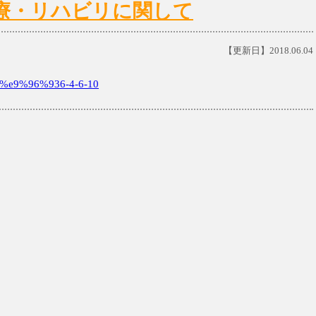
)の診療・リハビリに関して
【更新日】2018.06.04
e9%96%936-4-6-10