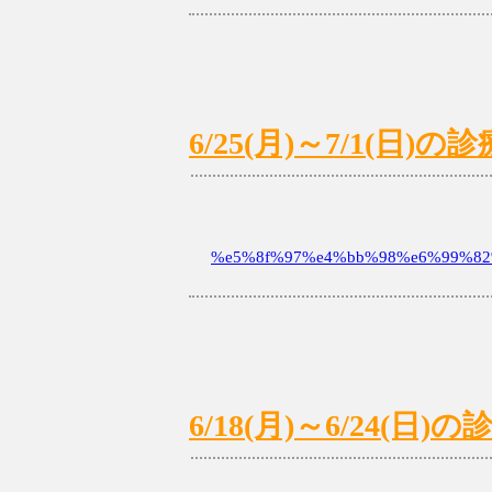
6/25(月)～7/1(日
%e5%8f%97%e4%bb%98%e6%99%82%
6/18(月)～6/24(