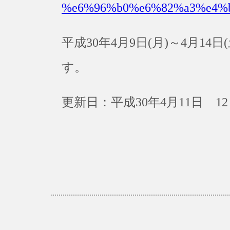
%e6%96%b0%e6%82%a3%e4%
平成30年4月9日(月)～4月1
す。
更新日：平成30年4月11日 12