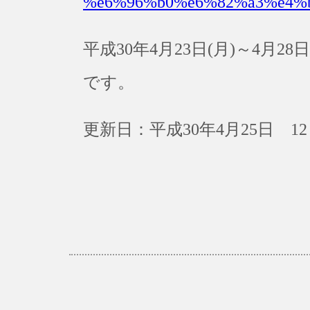
%e6%96%b0%e6%82%a3%e4%
平成30年4月23日(月)～4月
です。
更新日：平成30年4月25日 12