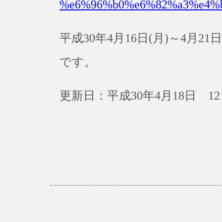
%e6%96%b0%e6%82%a3%e4%
平成30年4月16日(月)～4月
です。
更新日：平成30年4月18日 12