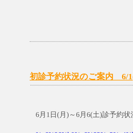
初診予約状況のご案内 6/1(月
6月1日(月)～6月6(土)診予