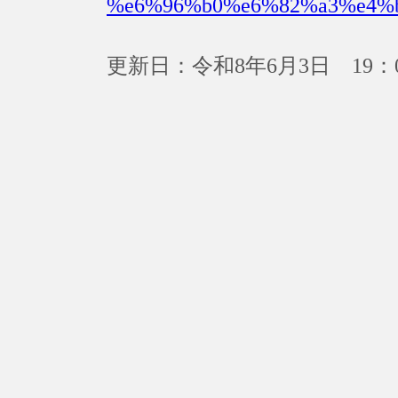
%e6%96%b0%e6%82%a3%e4%
更新日：令和8年6月3日 19：