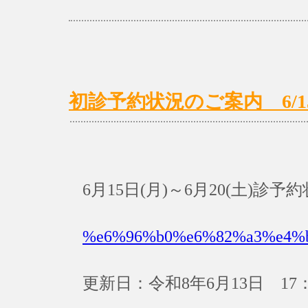
初診予約状況のご案内 6/15(月
6月15日(月)～6月20(土)診
%e6%96%b0%e6%82%a3%e4%
更新日：令和8年6月13日 17：