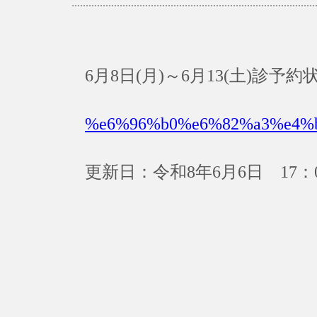
6月8日(月)～6月13(土)診
%e6%96%b0%e6%82%a3%e4%
更新日：令和8年6月6日 17：