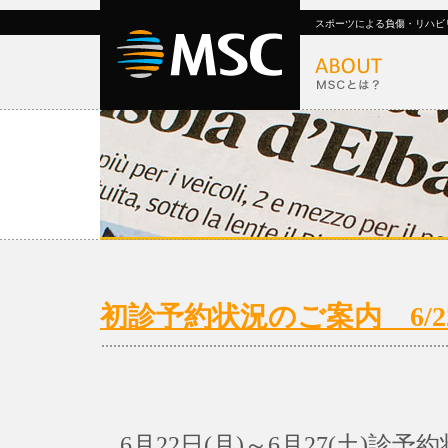
スポーツによる負傷・リハビ
初診予約状況のご案内 6/22(月
6月22日(月)～6月27(土)診