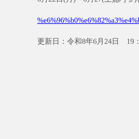
%e6%96%b0%e6%82%a3%e4%
更新日：令和8年6月24日 19：