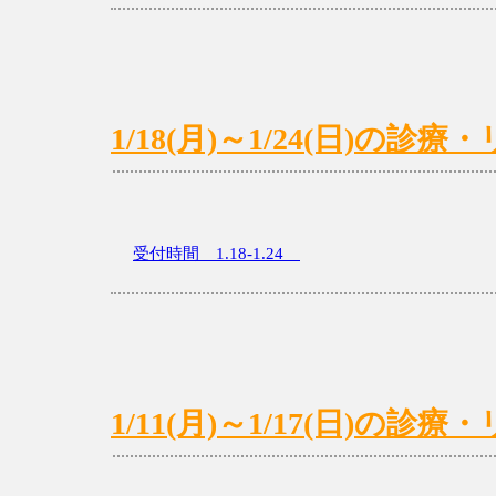
1/18(月)～1/24(日)の
受付時間 1.18-1.24
1/11(月)～1/17(日)の