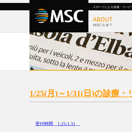
スポーツによる負傷・リハビ
1/25(月)～1/31(日)の
受付時間 1.25-1.31