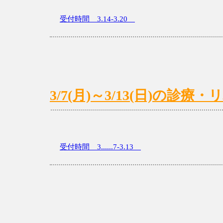
受付時間 3.14-3.20
3/7(月)～3/13(日)の診
受付時間 3......7-3.13