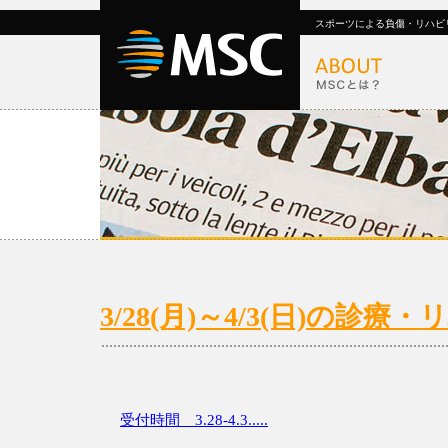
スポーツによる負傷・リハビ
3/28(月)～4/3(日)の診
受付時間 3.28-4.3.....