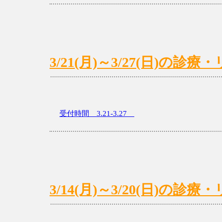
3/21(月)～3/27(日)の
受付時間 3.21-3.27
3/14(月)～3/20(日)の