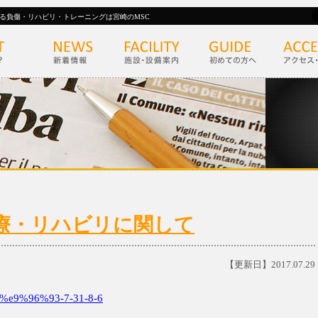
る負傷・リハビリ・トレーニングは宮崎のMSC
)の診療・リハビリに関して
【更新日】2017.07.29
e9%96%93-7-31-8-6