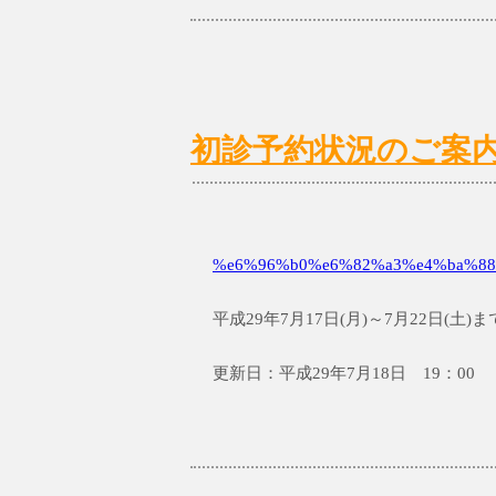
初診予約状況のご案内 7/
%e6%96%b0%e6%82%a3%e4%ba%88
平成29年7月17日(月)～7月22日(
更新日：平成29年7月18日 19：00