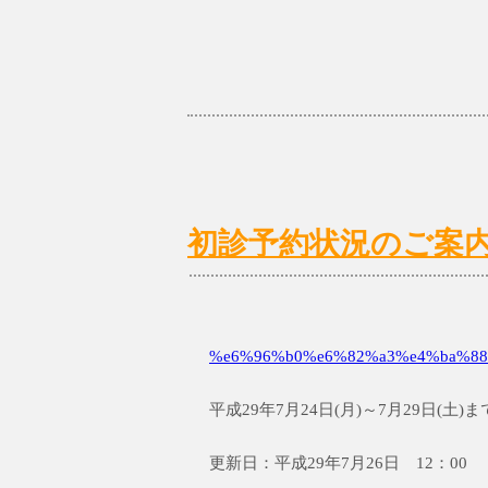
初診予約状況のご案内 7/
%e6%96%b0%e6%82%a3%e4%ba%88
平成29年7月24日(月)～7月29日(
更新日：平成29年7月26日 12：00