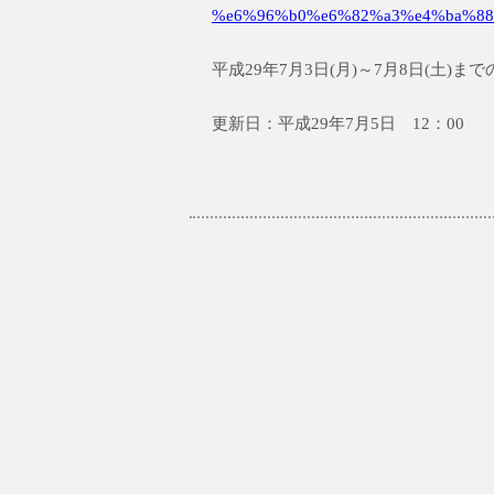
%e6%96%b0%e6%82%a3%e4%ba%88
平成29年7月3日(月)～7月8日(土)
更新日：平成29年7月5日 12：00