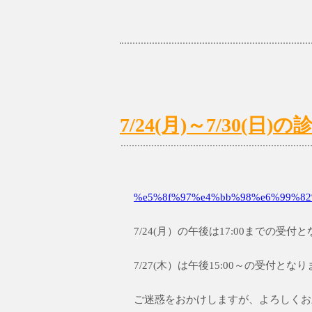
7/24(月)～7/30(
%e5%8f%97%e4%bb%98%e6%99%82%
7/24(月）の午後は17:00までの受付
7/27(木）は午後15:00～の受付とな
ご迷惑をおかけしますが、よろしくお