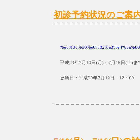
初診予約状況のご案内 7/
%e6%96%b0%e6%82%a3%e4%ba%88
平成29年7月10日(月)～7月15日(
更新日：平成29年7月12日 12：00