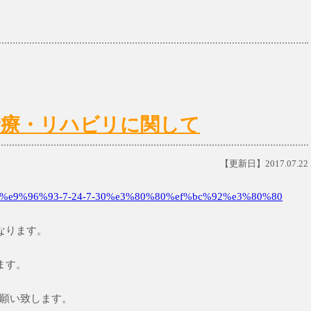
日)の診療・リハビリに関して
【更新日】2017.07.22
e9%96%93-7-24-7-30%e3%80%80%ef%bc%92%e3%80%80
となります。
ります。
願い致します。