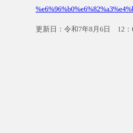
%e6%96%b0%e6%82%a3%e4%
更新日：令和7年8月6日 12：