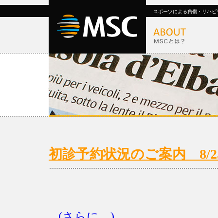
スポーツによる負傷・リハビ
初診予約状況のご案内 8/25(月
(さらに…)