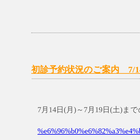
初診予約状況のご案内 7/14(月
7月14日(月)～7月19日(土
%e6%96%b0%e6%82%a3%e4%