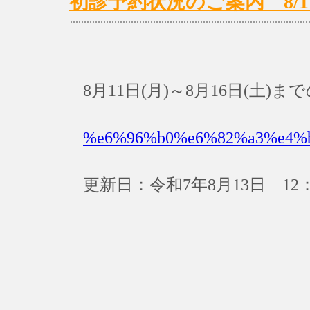
初診予約状況のご案内 8/11(月
8月11日(月)～8月16日(土
%e6%96%b0%e6%82%a3%e4%
更新日：令和7年8月13日 12：