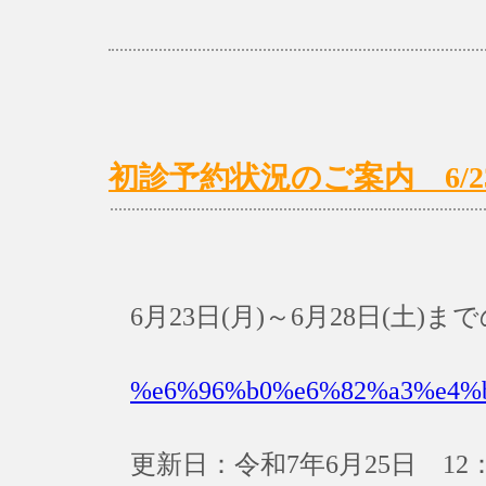
初診予約状況のご案内 6/23(月
6月23日(月)～6月28日(土
%e6%96%b0%e6%82%a3%e4%
更新日：令和7年6月25日 12：