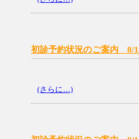
初診予約状況のご案内 8/18(月
(さらに…)