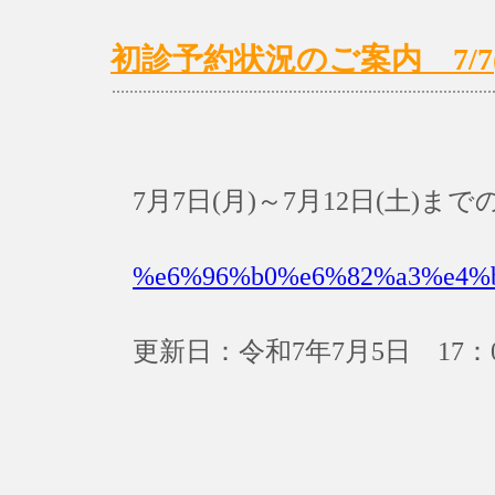
初診予約状況のご案内 7/7(月
7月7日(月)～7月12日(土)
%e6%96%b0%e6%82%a3%e4%
更新日：令和7年7月5日 17：