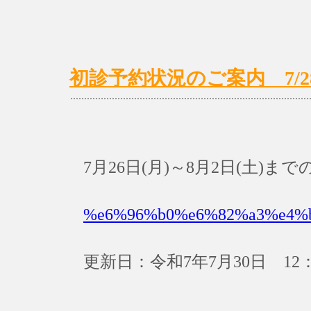
初診予約状況のご案内 7/28(
7月26日(月)～8月2日(土)
%e6%96%b0%e6%82%a3%e4%
更新日：令和7年7月30日 12：