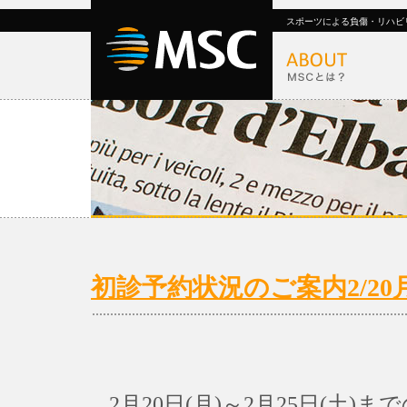
スポーツによる負傷・リハビ
初診予約状況のご案内2/20月)
2月20日(月)～2月25日(土