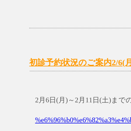
初診予約状況のご案内2/6(月)～
2月6日(月)～2月11日(土)
%e6%96%b0%e6%82%a3%e4%