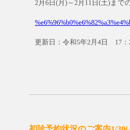
2月6日(月)～2月11日(土)
%e6%96%b0%e6%82%a3%e4%
更新日：令和5年2月4日 17：
初診予約状況のご案内1/30(月)