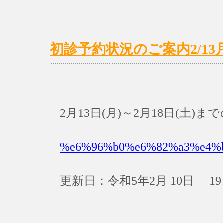
初診予約状況のご案内2/13月)
2月13日(月)～2月18日(土
%e6%96%b0%e6%82%a3%e4%
更新日：令和5年2月 10日 19