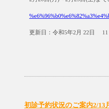
%e6%96%b0%e6%82%a3%e4%
更新日：令和5年2月 22日 11
初診予約状況のご案内2/13月)