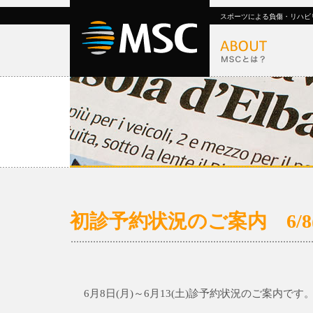
スポーツによる負傷・リハビ
初診予約状況のご案内 6/8(月
6月8日(月)～6月13(土)診予約状況のご案内です