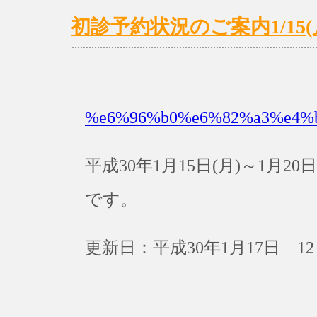
初診予約状況のご案内1/15(月)
%e6%96%b0%e6%82%a3%e4%
平成30年1月15日(月)～1月
です。
更新日：平成30年1月17日 12