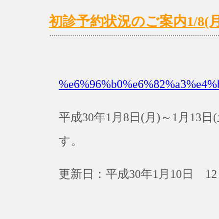
初診予約状況のご案内1/8(月)～
%e6%96%b0%e6%82%a3%e4%
平成30年1月8日(月)～1月1
す。
更新日：平成30年1月10日 12