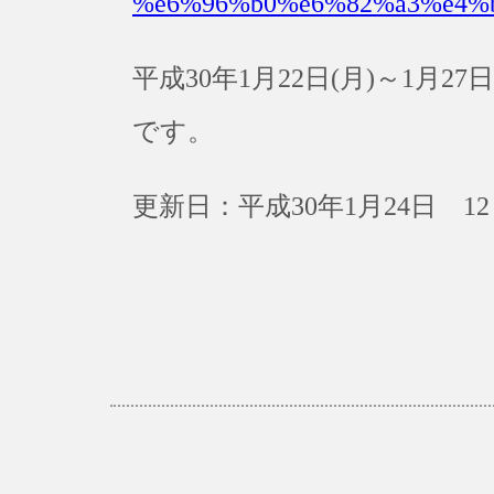
%e6%96%b0%e6%82%a3%e4%
平成30年1月22日(月)～1月
です。
更新日：平成30年1月24日 12