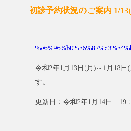
初診予約状況のご案内 1/13(月
%e6%96%b0%e6%82%a3%e4%
令和2年1月13日(月)～1月1
す。
更新日：令和2年1月14日 19：