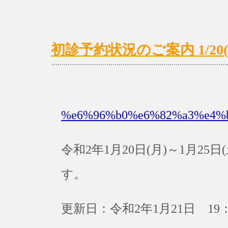
初診予約状況のご案内 1/20(月
%e6%96%b0%e6%82%a3%e4%
令和2年1月20日(月)～1月2
す。
更新日：令和2年1月21日 19：