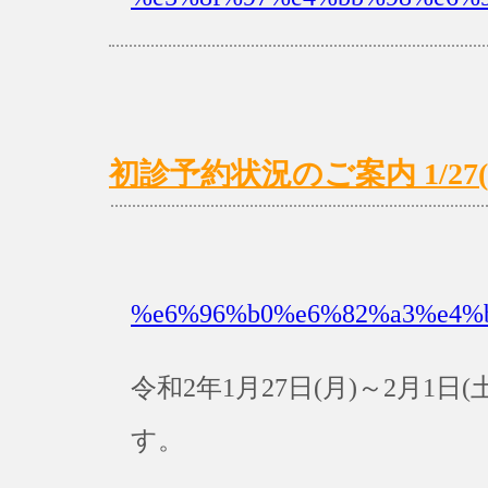
初診予約状況のご案内 1/27(月
%e6%96%b0%e6%82%a3%e4%
令和2年1月27日(月)～2月1
す。