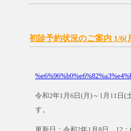
初診予約状況のご案内 1/6(月)
%e6%96%b0%e6%82%a3%e4%
令和2年1月6日(月)～1月11
す。
更新日：令和2年1月8日 12：