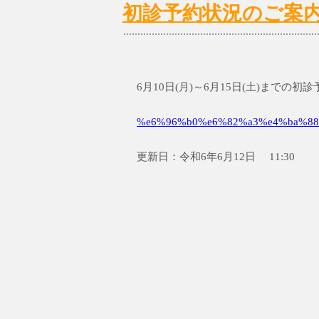
初診予約状況のご案内 6/
6月10日(月)～6月15日(土)までの
%e6%96%b0%e6%82%a3%e4%ba%88
更新日：令和6年6月12日 11:30