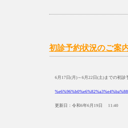
初診予約状況のご案内 6/
6月17日(月)～6月22日(土)までの
%e6%96%b0%e6%82%a3%e4%ba%88
更新日：令和6年6月19日 11:40