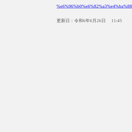
%e6%96%b0%e6%82%a3%e4%ba%88
更新日：令和6年6月26日 11:45