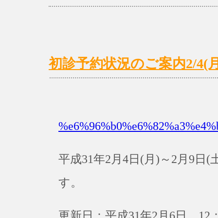
初診予約状況のご案内2/4(月)
%e6%96%b0%e6%82%a3%e4%
平成31年2月4日(月)～2月9
す。
更新日：平成31年2月6日 12：