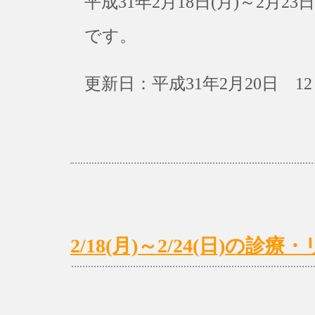
平成31年2月18日(月)～2月
です。
更新日：平成31年2月20日 12
2/18(月)～2/24(日)の