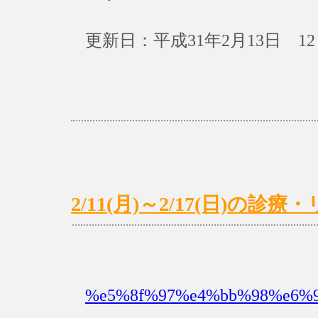
更新日：平成31年2月13日 12
2/11(月)～2/17(日)の
%e5%8f%97%e4%bb%98%e6%99