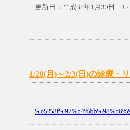
更新日：平成31年1月30日 12
1/28(月)～2/3(日)の診
%e5%8f%97%e4%bb%98%e6%99