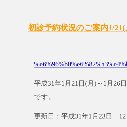
初診予約状況のご案内1/21(月)
%e6%96%b0%e6%82%a3%e4%
平成31年1月21日(月)～1月
です。
更新日：平成31年1月23日 12