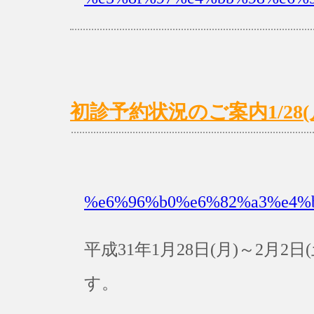
初診予約状況のご案内1/28(月)
%e6%96%b0%e6%82%a3%e4%
平成31年1月28日(月)～2月
す。