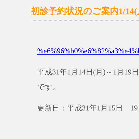
初診予約状況のご案内1/14(月)
%e6%96%b0%e6%82%a3%e4%
平成31年1月14日(月)～1月
です。
更新日：平成31年1月15日 19