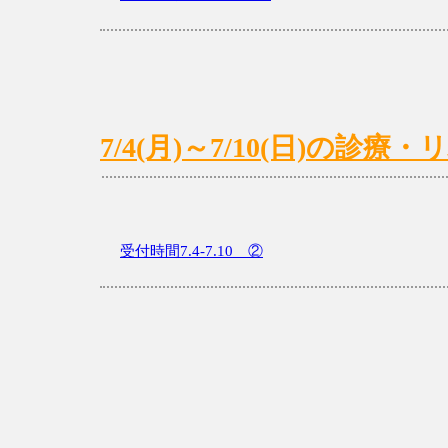
7/4(月)～7/10(日)の診
受付時間7.4-7.10 ②