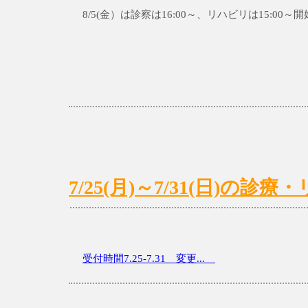
8/5(金）は診察は16:00～、リハビリは15:
7/25(月)～7/31(日)の
受付時間7.25-7.31 変更...