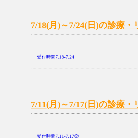
7/18(月)～7/24(日)の
受付時間7.18-7.24
7/11(月)～7/17(日)の
受付時間7.11-7.17②