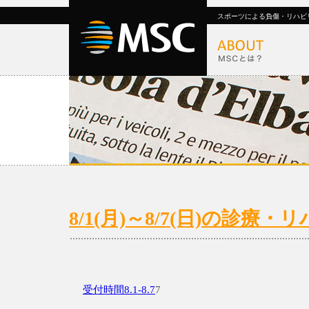
スポーツによる負傷・リハビ
8/1(月)～8/7(日)の診療
受付時間8.1-8.7
7