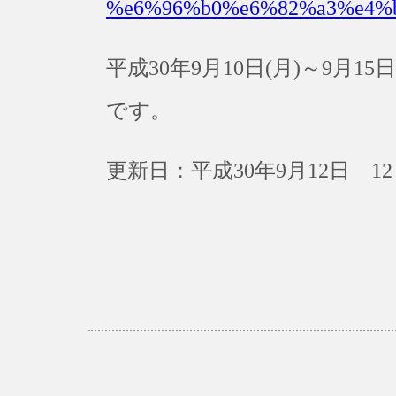
%e6%96%b0%e6%82%a3%e4%
平成30年9月10日(月)～9月
です。
更新日：平成30年9月12日 12