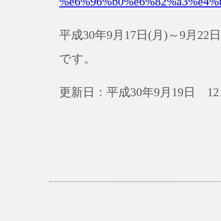
%e6%96%b0%e6%82%a3%e4%
平成30年9月17日(月)～9月
です。
更新日：平成30年9月19日 12