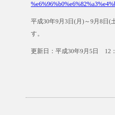
%e6%96%b0%e6%82%a3%e4%
平成30年9月3日(月)～9月8
す。
更新日：平成30年9月5日 12：