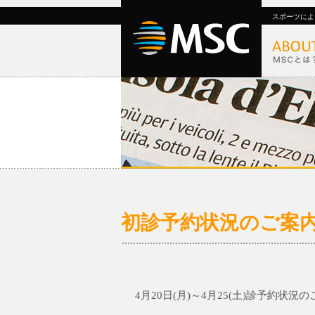
スポーツによ
初診予約状況のご案内 4/
4月20日(月)～4月25(土)診予約状況