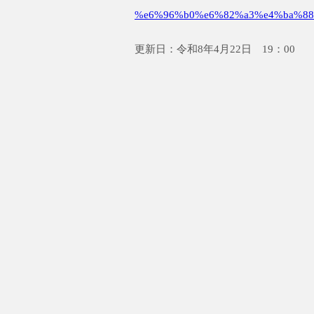
%e6%96%b0%e6%82%a3%e4%ba%88
更新日：令和8年4月22日 19：00