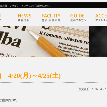
る負傷・リハビリ・トレーニングは宮崎のMSC
20(月)～4/25(土)
【更新日】2026.04.22
のご案内です。