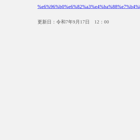
%e6%96%b0%e6%82%a3%e4%ba%88%e7%b4%
更新日：令和7年9月17日 12：00