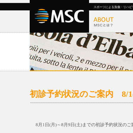
スポーツによる負傷・リハビ
初診予約状況のご案内 8/1(月
8月1日(月)～8月9日(土)までの初診予約状況の