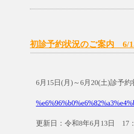
初診予約状況のご案内 6/15(月
6月15日(月)～6月20(土)診
%e6%96%b0%e6%82%a3%e4%
更新日：令和8年6月13日 17：