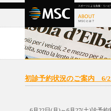
スポーツによる負傷・リハビ
初診予約状況のご案内 6/22(月
6月22日(月)～6月27(土)診