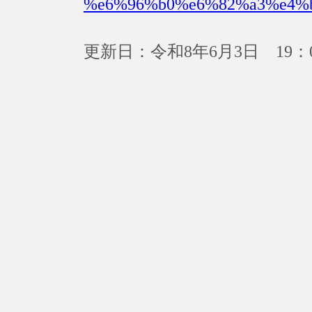
%e6%96%b0%e6%82%a3%e4%
更新日：令和8年6月3日 19：