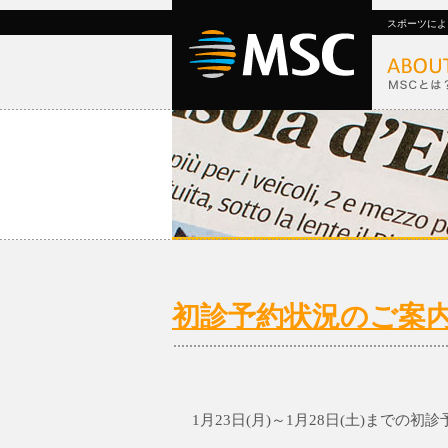
スポーツによ
初診予約状況のご案内1/2
1月23日(月)～1月28日(土)までの