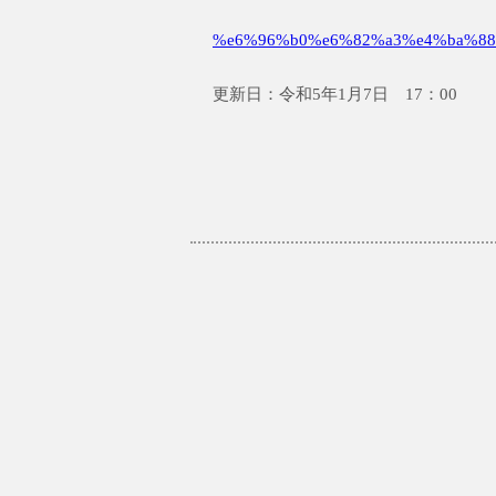
%e6%96%b0%e6%82%a3%e4%ba%88
更新日：令和5年1月7日 17：00