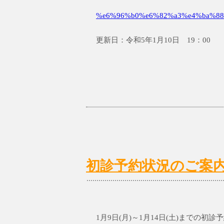
%e6%96%b0%e6%82%a3%e4%ba%88
更新日：令和5年1月10日 19：00
初診予約状況のご案内1/9
1月9日(月)～1月14日(土)までの初