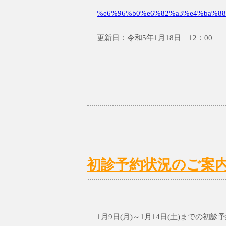
%e6%96%b0%e6%82%a3%e4%ba%88
更新日：令和5年1月18日 12：00
初診予約状況のご案内1/9
1月9日(月)～1月14日(土)までの初