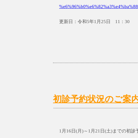
%e6%96%b0%e6%82%a3%e4%ba%88
更新日：令和5年1月25日 11：30
初診予約状況のご案内1/1
1月16日(月)～1月21日(土)までの