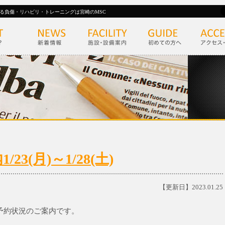
る負傷・リハビリ・トレーニングは宮崎のMSC
3(月)～1/28(土)
【更新日】2023.01.25
初診予約状況のご案内です。