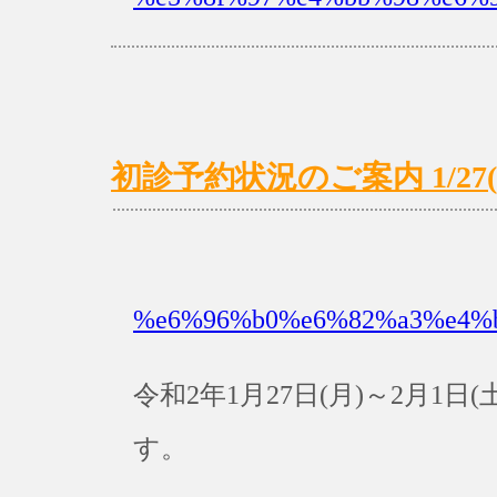
初診予約状況のご案内 1/27(月
%e6%96%b0%e6%82%a3%e4%
令和2年1月27日(月)～2月1
す。