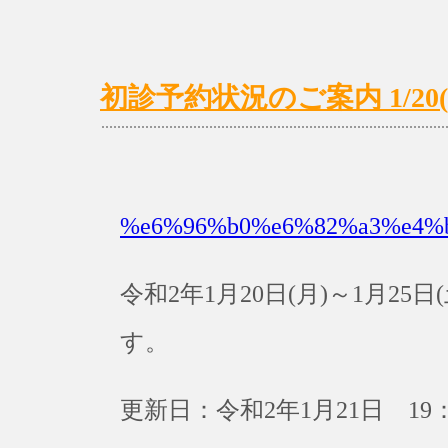
初診予約状況のご案内 1/20(月
%e6%96%b0%e6%82%a3%e4%
令和2年1月20日(月)～1月2
す。
更新日：令和2年1月21日 19：