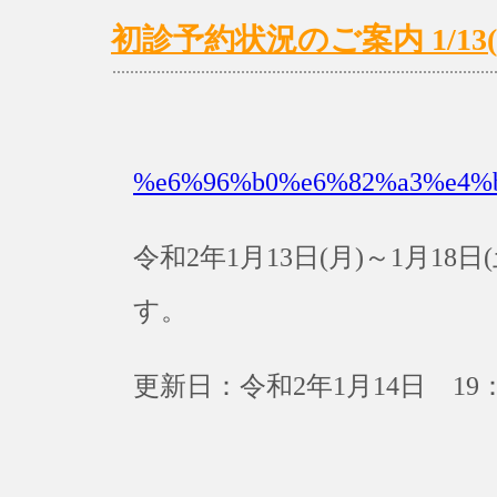
初診予約状況のご案内 1/13(月
%e6%96%b0%e6%82%a3%e4%
令和2年1月13日(月)～1月1
す。
更新日：令和2年1月14日 19：