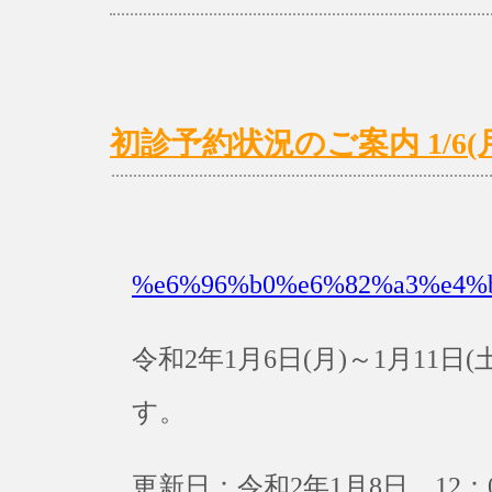
初診予約状況のご案内 1/6(月)
%e6%96%b0%e6%82%a3%e4%
令和2年1月6日(月)～1月11
す。
更新日：令和2年1月8日 12：