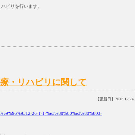
リハビリを行います。
日)の診療・リハビリに関して
【更新日】2016.12.24
e9%96%9312-26-1-1-%e3%80%80%e3%80%803-