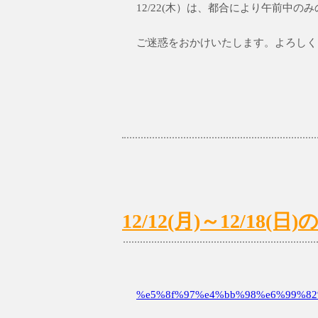
12/22(木）は、都合により午前中
ご迷惑をおかけいたします。よろしく
12/12(月)～12/1
%e5%8f%97%e4%bb%98%e6%99%82%