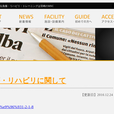
る負傷・リハビリ・トレーニングは宮崎のMSC
)の診療・リハビリに関して
【更新日】2016.12.24
e9%96%931-2-1-8