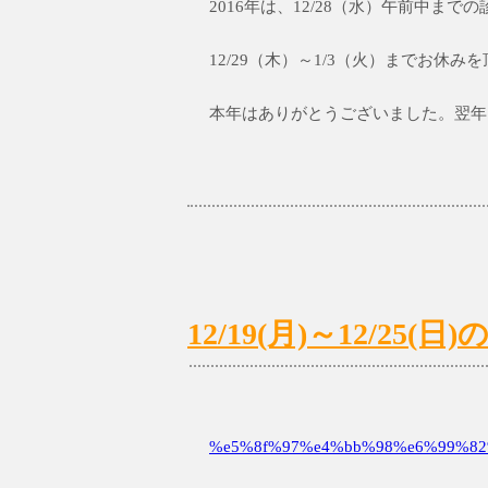
2016年は、12/28（水）午前中ま
12/29（木）～1/3（火）までお休
本年はありがとうございました。翌年
12/19(月)～12/2
%e5%8f%97%e4%bb%98%e6%99%82%