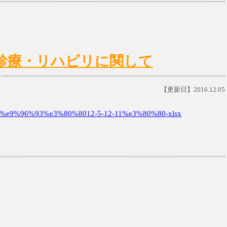
(日)の診療・リハビリに関して
【更新日】2016.12.05
e9%96%93%e3%80%8012-5-12-11%e3%80%80-xlsx