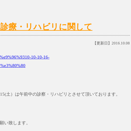
6(日)の診療・リハビリに関して
【更新日】2016.10.08
e9%96%9310-10-10-16-
4%e3%80%80
10/15(土）は午前中の診察・リハビリとさせて頂いております。
願い致します。