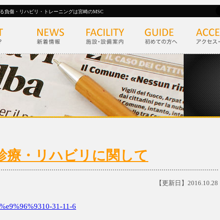
る負傷・リハビリ・トレーニングは宮崎のMSC
(日)の診療・リハビリに関して
【更新日】2016.10.28
e9%96%9310-31-11-6