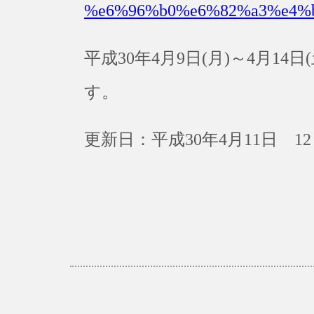
%e6%96%b0%e6%82%a3%e4%
平成30年4月9日(月)～4月1
す。
更新日：平成30年4月11日 12