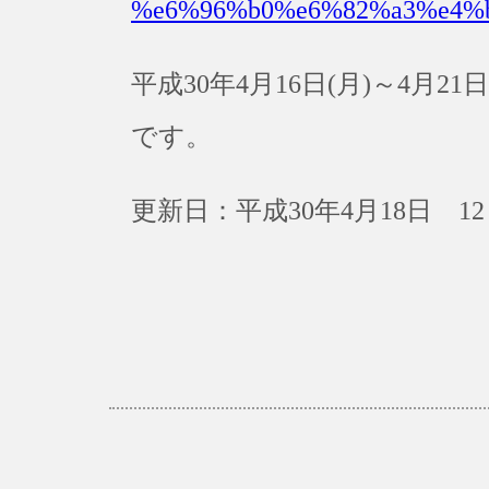
%e6%96%b0%e6%82%a3%e4%
平成30年4月16日(月)～4月
です。
更新日：平成30年4月18日 12