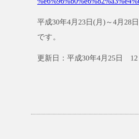
%e6%96%b0%e6%82%a3%e4%
平成30年4月23日(月)～4月
です。
更新日：平成30年4月25日 12