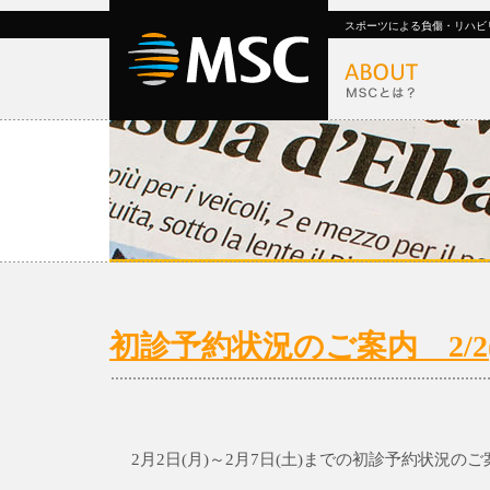
スポーツによる負傷・リハビ
初診予約状況のご案内 2/2(月
2月2日(月)～2月7日(土)までの初診予約状況の