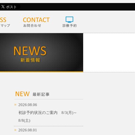
2026.08.06
初診予約状況のご案内 8/3(月)～
8/8(土)
2026.08.01