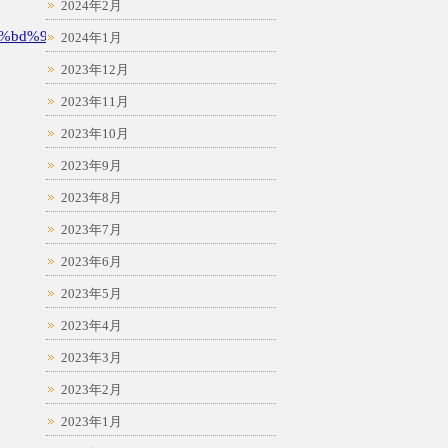
2024年2月
%bd%94
2024年1月
2023年12月
2023年11月
2023年10月
2023年9月
2023年8月
2023年7月
2023年6月
2023年5月
2023年4月
2023年3月
2023年2月
2023年1月