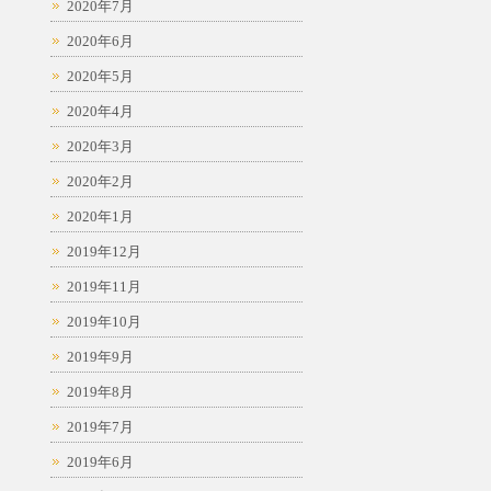
2020年7月
2020年6月
2020年5月
2020年4月
2020年3月
2020年2月
2020年1月
2019年12月
2019年11月
2019年10月
2019年9月
2019年8月
2019年7月
2019年6月