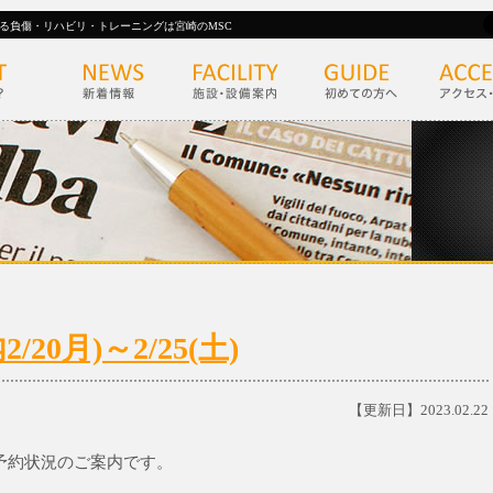
る負傷・リハビリ・トレーニングは宮崎のMSC
0月)～2/25(土)
【更新日】2023.02.22
初診予約状況のご案内です。