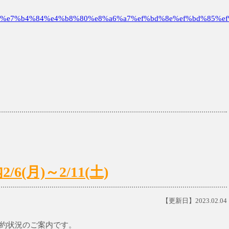
%e7%b4%84%e4%b8%80%e8%a6%a7%ef%bd%8e%ef%bd%85%ef
(月)～2/11(土)
【更新日】2023.02.04
診予約状況のご案内です。