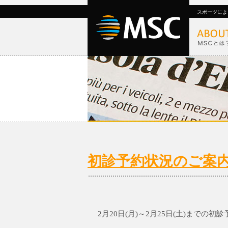
スポーツによ
初診予約状況のご案内2/2
2月20日(月)～2月25日(土)までの