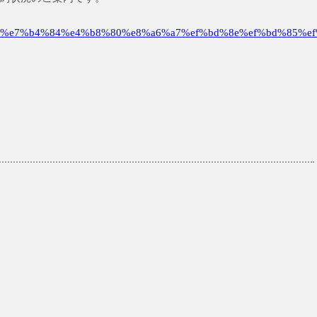
%e7%b4%84%e4%b8%80%e8%a6%a7%ef%bd%8e%ef%bd%85%ef