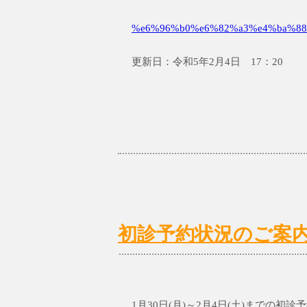
%e6%96%b0%e6%82%a3%e4%ba%88
更新日：令和5年2月4日 17：20
初診予約状況のご案内1/3
1月30日(月)～2月4日(土)までの初