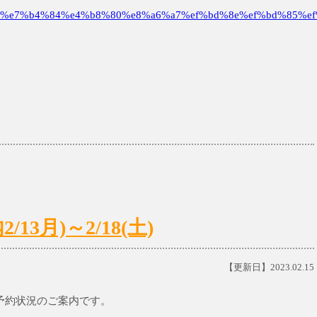
%e7%b4%84%e4%b8%80%e8%a6%a7%ef%bd%8e%ef%bd%85%ef
3月)～2/18(土)
【更新日】2023.02.15
初診予約状況のご案内です。