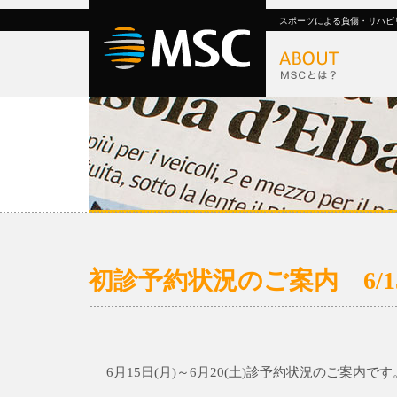
スポーツによる負傷・リハビ
初診予約状況のご案内 6/15(月
6月15日(月)～6月20(土)診予約状況のご案内です