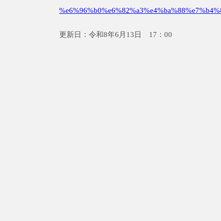
%e6%96%b0%e6%82%a3%e4%ba%88%e7%b4%
更新日：令和8年6月13日 17：00