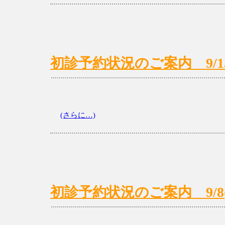
初診予約状況のご案内 9/15(月
(さらに…)
初診予約状況のご案内 9/8(月