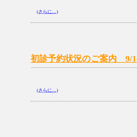
(さらに…)
初診予約状況のご案内 9/1(月
(さらに…)