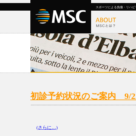
スポーツによる負傷・リハビ
初診予約状況のご案内 9/22(月
(さらに…)