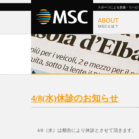
スポーツによる負傷・リハビ
4/8(水)休診のお知らせ
4/8（水）は都合により休診とさせて頂きます。