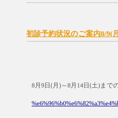
初診予約状況のご案内8/9(月)～
8月9日(月)～8月14日(土)
%e6%96%b0%e6%82%a3%e4%