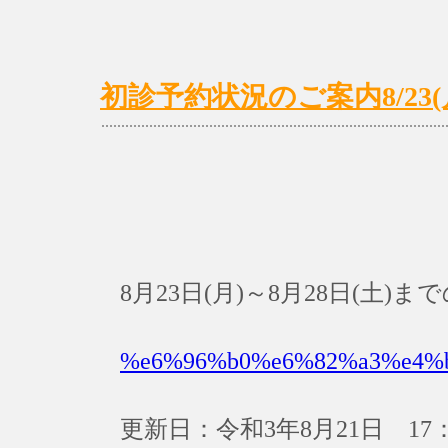
初診予約状況のご案内8/23(月)
8月23日(月)～8月28日(土
%e6%96%b0%e6%82%a3%e4%
更新日：令和3年8月21日 17：