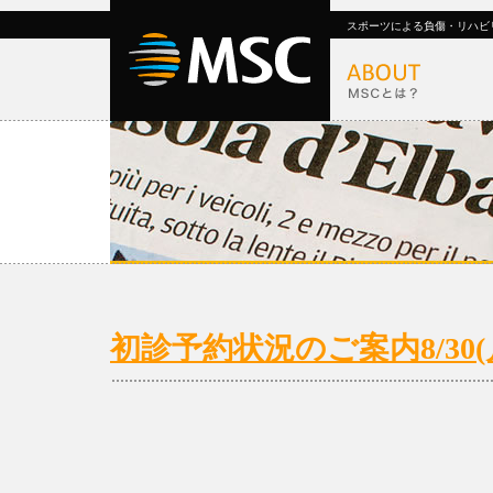
スポーツによる負傷・リハビ
初診予約状況のご案内8/30(月)