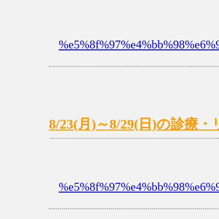
%e5%8f%97%e4%bb%98%e6%9
8/23(月)～8/29(日)の
%e5%8f%97%e4%bb%98%e6%9