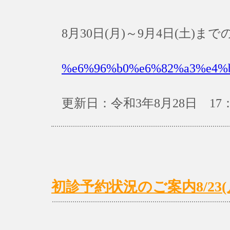
8月30日(月)～9月4日(土)
%e6%96%b0%e6%82%a3%e4%
更新日：令和3年8月28日 17：
初診予約状況のご案内8/23(月)