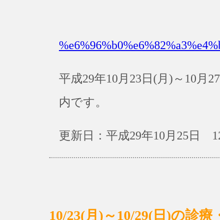
%e6%96%b0%e6%82%a3%e4%
平成29年10月23日(月)～10
内です。
更新日：平成29年10月25日 1
10/23(月)～10/29(日)