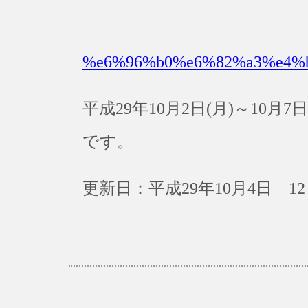
%e6%96%b0%e6%82%a3%e4%
平成29年10月2日(月)～10
です。
更新日：平成29年10月4日 12