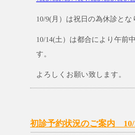
10/9(月）は祝日の為休診と
10/14(土）は都合により
す。
よろしくお願い致します。
初診予約状況のご案内 10/2(月