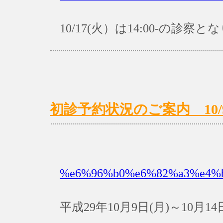
10/17(火）は14:00-の診察
初診予約状況のご案内 10/9(月
%e6%96%b0%e6%82%a3%e4%
平成29年10月9日(月)～10