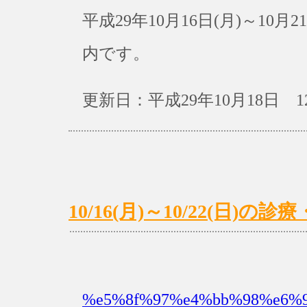
平成29年10月16日(月)～10
内です。
更新日：平成29年10月18日 1
10/16(月)～10/22(日)
%e5%8f%97%e4%bb%98%e6%99