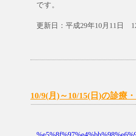
です。
更新日：平成29年10月11日 1
10/9(月)～10/15(日)
%e5%8f%97%e4%bb%98%e6%99