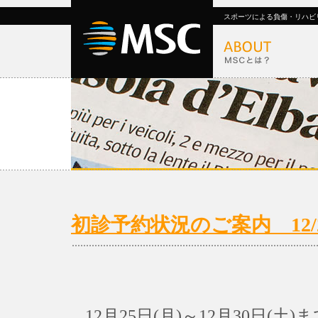
スポーツによる負傷・リハビ
初診予約状況のご案内 12/25(
12月25日(月)～12月30日