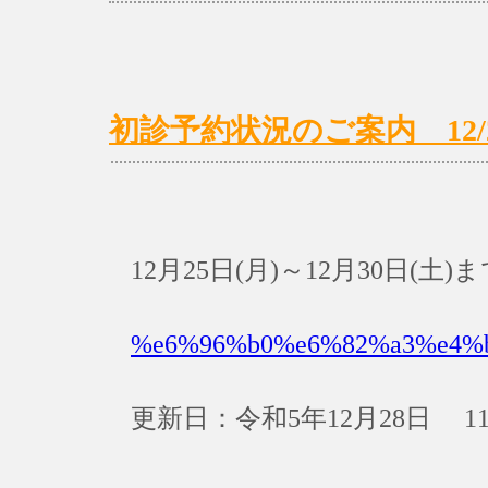
初診予約状況のご案内 12/25(
12月25日(月)～12月30日
%e6%96%b0%e6%82%a3%e4%
更新日：令和5年12月28日 11: