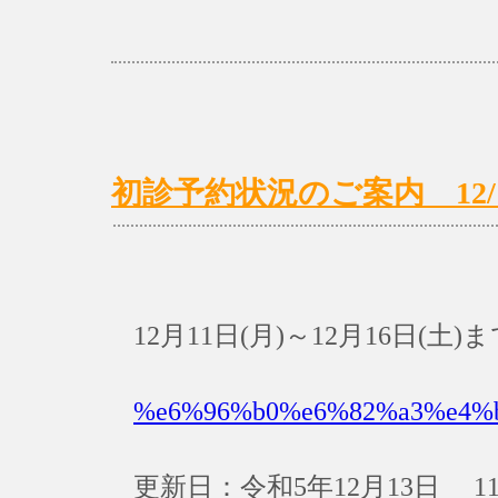
初診予約状況のご案内 12/11(
12月11日(月)～12月16日
%e6%96%b0%e6%82%a3%e4%
更新日：令和5年12月13日 11: