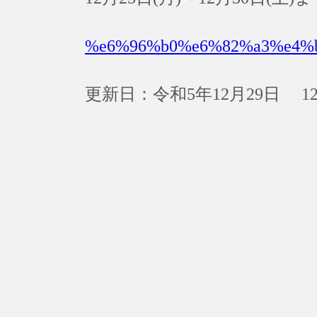
%e6%96%b0%e6%82%a3%e4%
更新日：令和5年12月29日 12: