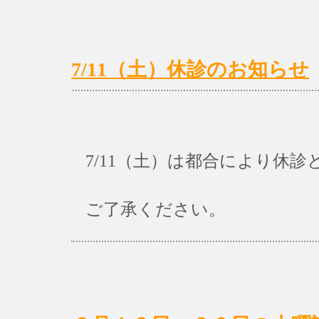
7/11（土）休診のお知らせ
7/11（土）は都合により休
ご了承ください。