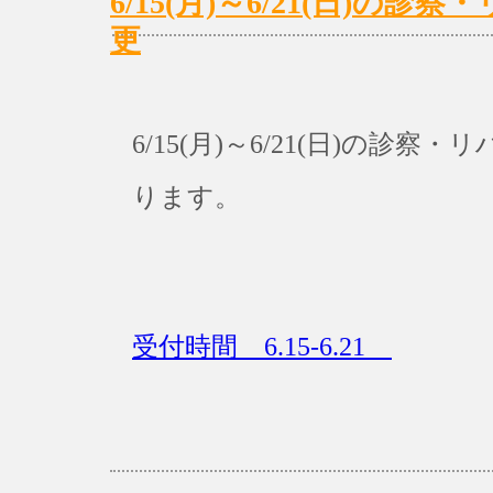
6/15(月)～6/21(日)の
更
6/15(月)～6/21(日)の
ります。
受付時間 6.15-6.21