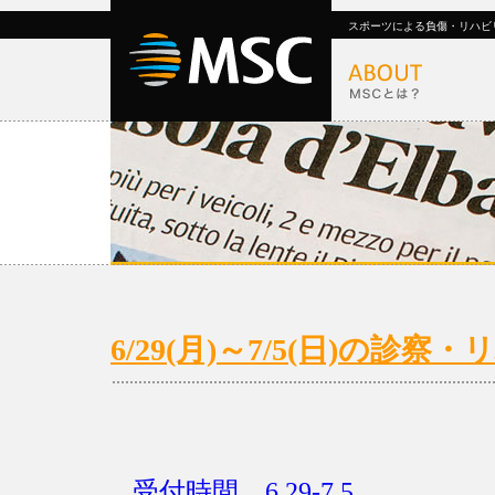
スポーツによる負傷・リハビ
6/29(月)～7/5(日)の
受付時間 6.29-7.5