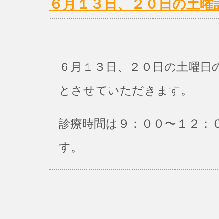
６月１３日、２０日の土曜
６月１３日、２０日の土曜日
とさせていただきます。
診療時間は９：００〜１２：
す。