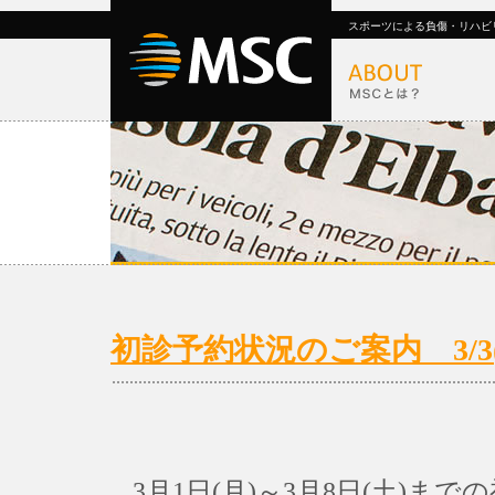
スポーツによる負傷・リハビ
初診予約状況のご案内 3/3(月
3月1日(月)～3月8日(土)