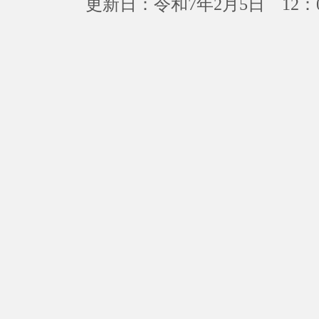
更新日：令和7年2月5日 12：