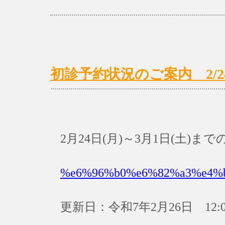
初診予約状況のご案内 2/24(
2月24日(月)～3月1日(土)
%e6%96%b0%e6%82%a3%e4%
更新日：令和7年2月26日 12:0