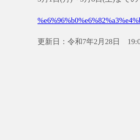
%e6%96%b0%e6%82%a3%e4%
更新日：令和7年2月28日 19:0