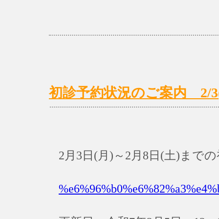
初診予約状況のご案内 2/3(月
2月3日(月)～2月8日(土)
%e6%96%b0%e6%82%a3%e4%