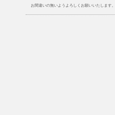
お間違いの無いようよろしくお願いいたします