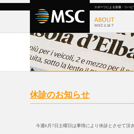
スポーツによる負傷・リハビ
休診のお知らせ
今週6月7日土曜日は事情により休診とさせて頂