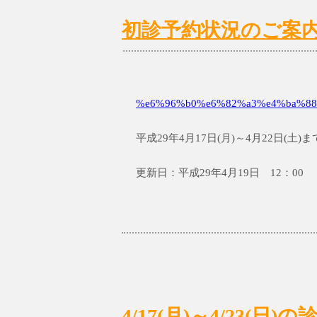
初診予約状況のご案内 4/
%e6%96%b0%e6%82%a3%e4%ba%88
平成29年4月17日(月)～4月22日(
更新日：平成29年4月19日 12：00
4/17(月)～4/23(