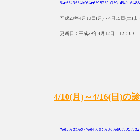
%e6%96%b0%e6%82%a3%e4%ba%88
平成29年4月10日(月)～4月15日(
更新日：平成29年4月12日 12：00
4/10(月)～4/16(
%e5%8f%97%e4%bb%98%e6%99%82%