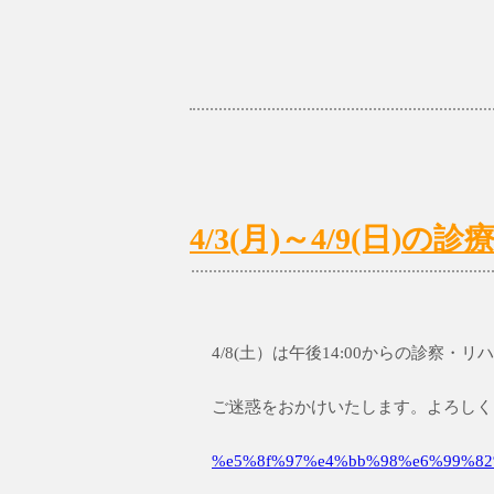
4/3(月)～4/9(日
4/8(土）は午後14:00からの診察・
ご迷惑をおかけいたします。よろしく
%e5%8f%97%e4%bb%98%e6%99%82%