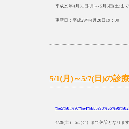
平成29年4月31日(月)～5月6日(土
更新日：平成29年4月28日19：00
5/1(月)～5/7(日
%e5%8f%97%e4%bb%98%e6%99%82%
4/29(土）-5/5(金）まで休診となりま