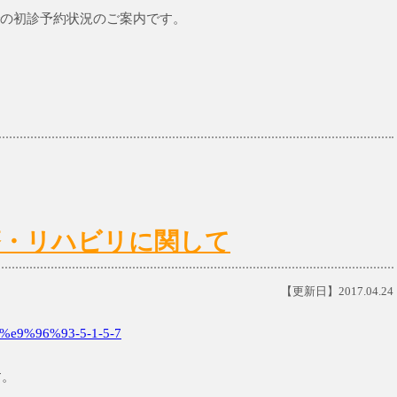
)までの初診予約状況のご案内です。
)の診療・リハビリに関して
【更新日】2017.04.24
e9%96%93-5-1-5-7
す。