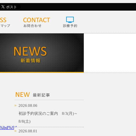
2026.08.06
初診予約状況のご案内 8/3(月)～
8/8(土)
%bd%94
2026.08.01