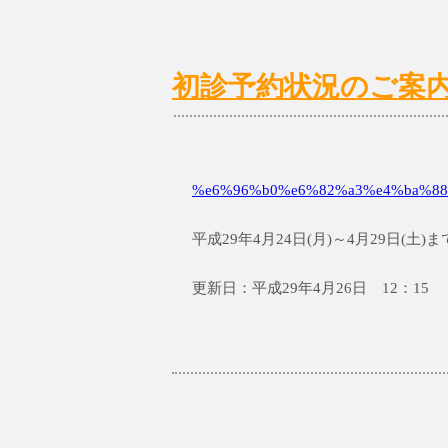
初診予約状況のご案内 4/
%e6%96%b0%e6%82%a3%e4%ba%88
平成29年4月24日(月)～4月29日(
更新日：平成29年4月26日 12：15