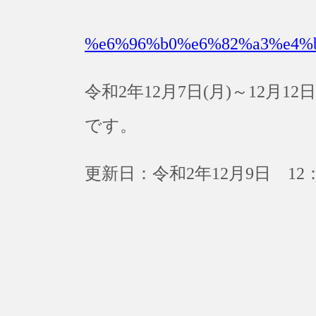
%e6%96%b0%e6%82%a3%e4%
令和2年12月7日(月)～12月
です。
更新日：令和2年12月9日 12：