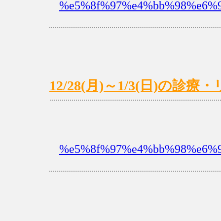
%e5%8f%97%e4%bb%98%e6%99
12/28(月)～1/3(日)の
%e5%8f%97%e4%bb%98%e6%9