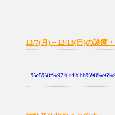
12/7(月)～12/13(日)
%e5%8f%97%e4%bb%98%e6%99