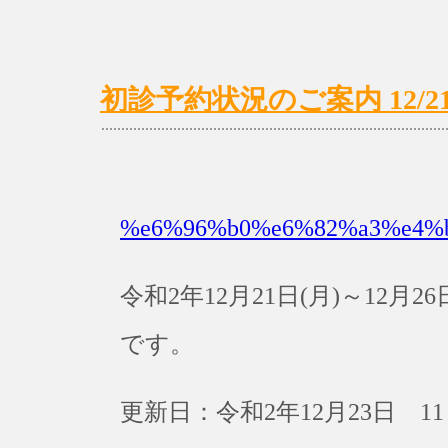
初診予約状況のご案内 12/21(月
%e6%96%b0%e6%82%a3%e4%
令和2年12月21日(月)～12
です。
更新日：令和2年12月23日 11