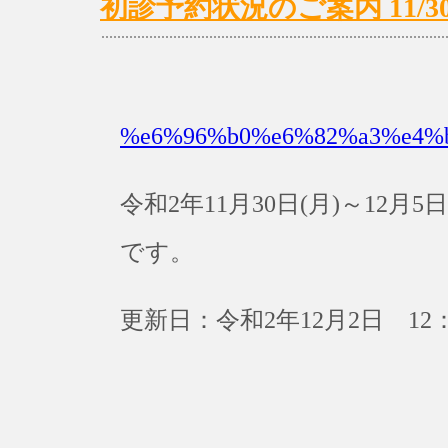
初診予約状況のご案内 11/30(
%e6%96%b0%e6%82%a3%e4%
令和2年11月30日(月)～12
です。
更新日：令和2年12月2日 12：